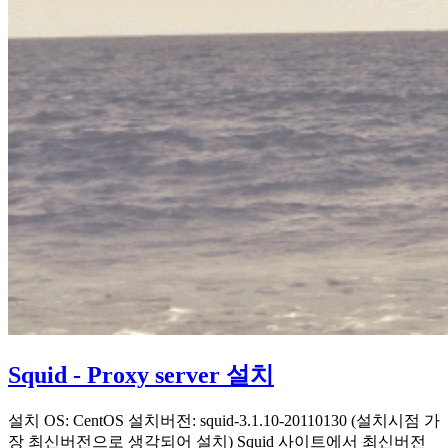
Squid - Proxy server 설치
설치 OS: CentOS 설치버전: squid-3.1.10-20110130 (설치시점 가
장 최신버전으로 생각되어 설치) Squid 사이트에서 최신버전