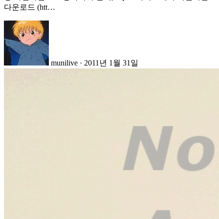
다운로드 (htt…
munilive
·
2011년 1월 31일