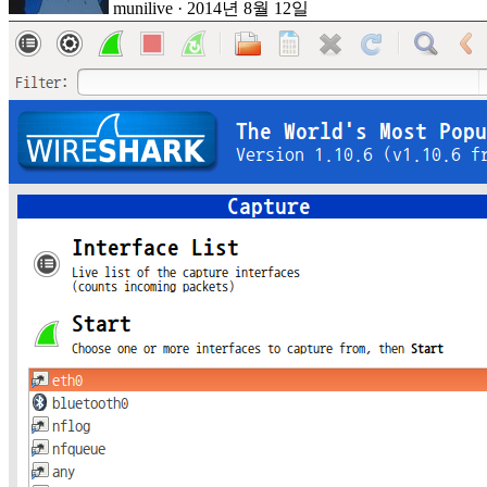
munilive
·
2014년 8월 12일