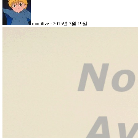
munilive
·
2015년 3월 19일