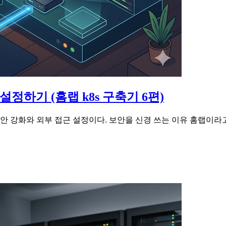
 설정하기 (홈랩 k8s 구축기 6편)
보안 강화와 외부 접근 설정이다. 보안을 신경 쓰는 이유 홈랩이라