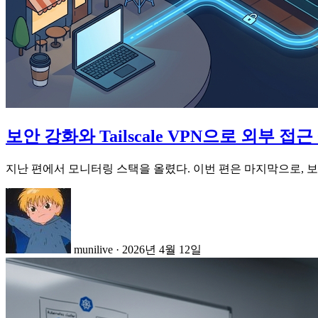
보안 강화와 Tailscale VPN으로 외부 접근
지난 편에서 모니터링 스택을 올렸다. 이번 편은 마지막으로, 
munilive
·
2026년 4월 12일