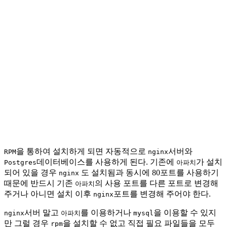
을 통하여 설치하게 되면 자동적으로
서버와
RPM
nginx
데이터베이스를 사용하게 된다. 기존에
가 설치
Postgres
아파치
되어 있을 경우
도 설치됨과 동시에 80포트를 사용하기
nginx
때문에 반드시 기존
의 사용 포트를 다른 포트로 변경해
아파치
주거나 아니면 설치 이후
포트를 변경해 주어야 한다.
nginx
서버 말고
를 이용하거나
을 이용할 수 있지
nginx
아파치
mysql
만 그럴 경우
을 설치할 수 없고 직접 필요 파일들을 모두
rpm