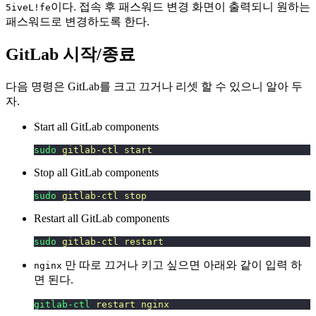
이다. 접속 후 패스워드 변경 화면이 출력되니 원하는
5iveL!fe
패스워드로 변경하도록 한다.
GitLab 시작/종료
다음 명령은 GitLab를 크고 끄거나 리셋 할 수 있으니 알아 두
자.
Start all GitLab components
sudo
 gitlab-ctl
 start
Stop all GitLab components
sudo
 gitlab-ctl
 stop
Restart all GitLab components
sudo
 gitlab-ctl
 restart
만 따로 끄거나 키고 싶으면 아래와 같이 입력 하
nginx
면 된다.
gitlab-ctl
 restart
 nginx