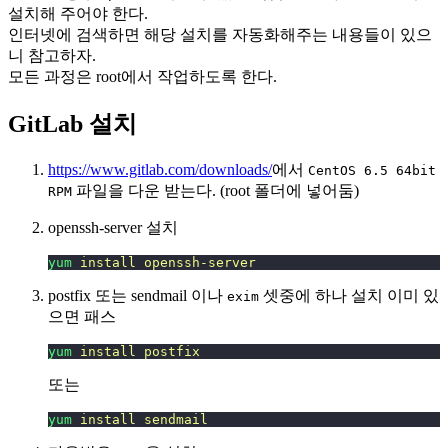
설치해 주어야 한다.
인터넷에 검색하면 해당 설치를 자동화해주는 내용들이 있으
니 참고하자.
모든 과정은 root에서 작업하도록 한다.
GitLab 설치
https://www.gitlab.com/downloads/
에서
CentOS 6.5 64bit
파일을 다운 받는다. (root 폴더에 넣어둠)
RPM
openssh-server 설치
yum
 install
 openssh-server
postfix 또는 sendmail 이나
셋중에 하나 설치 이미 있
exim
으면 패스
yum
 install
 postfix
또는
yum
 install
 sendmail