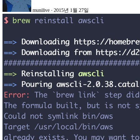
munilive
·
2015년 1월 27일