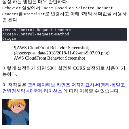
설정 하는 방법은 매우 간단하다.
설정에서
Behavior
Cache Based on Selected Request
를
로 변경하고 아래 3개의 해더값을 허용하
Headers
Whitelist
면 된다.
Access-Control-Request-Headers
Access-Control-Request-Method
Origin
![AWS CloudFront Behavior Screenshot]
(/assets/post_data/2018/2018-11-02-am-9.07.09.png)
AWS CloudFront Behavior Screenshot
이렇게 설정하게 되면 S3에 설정한 CORS 설정되로 사용이 가
능하다.
이 저작물은
크리에이티브 커먼즈 저작자표시-비영리-동일조
건변경허락 4.0 국제 라이선스
에 따라 이용할 수 있습니다.