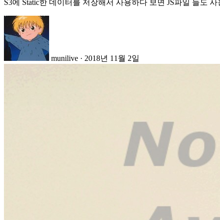
S3에 Static한 데이터를 저장해서 사용하다 보면 JS파일 들도
munilive
·
2018년 11월 2일