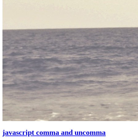
javascript comma and uncomma