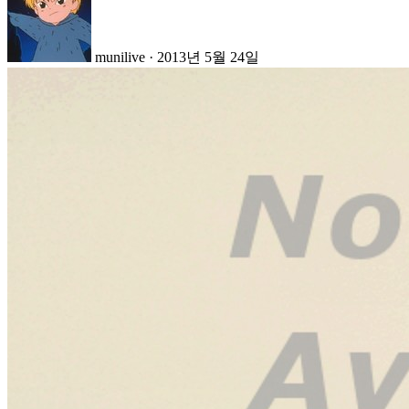
munilive
·
2013년 5월 24일