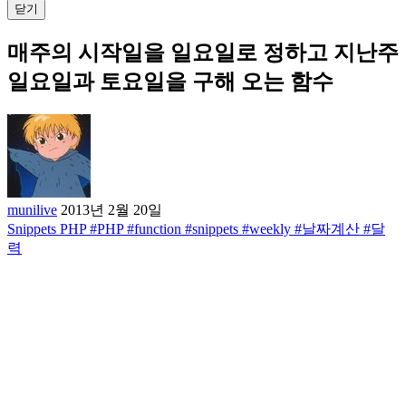
닫기
매주의 시작일을 일요일로 정하고 지난주
일요일과 토요일을 구해 오는 함수
munilive
2013년 2월 20일
Snippets
PHP
#PHP
#function
#snippets
#weekly
#날짜계산
#달
력