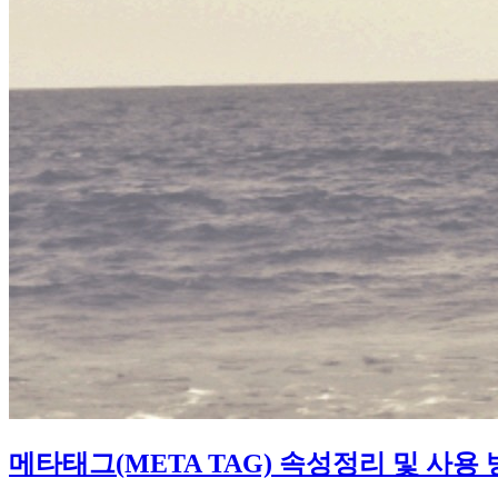
메타태그(META TAG) 속성정리 및 사용