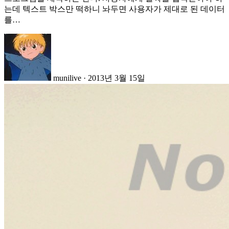
는데 텍스트 박스만 떡하니 놔두면 사용자가 제대로 된 데이터
를…
munilive
·
2013년 3월 15일