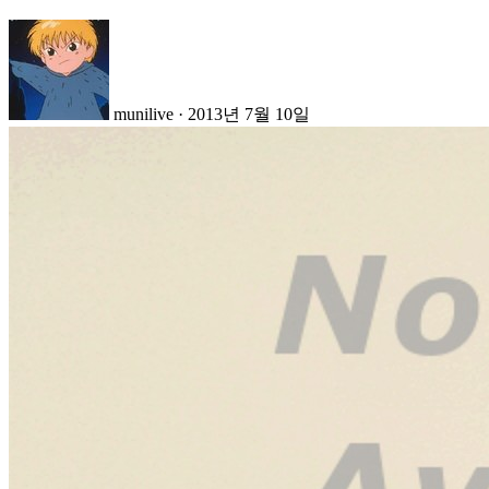
munilive
·
2013년 7월 10일